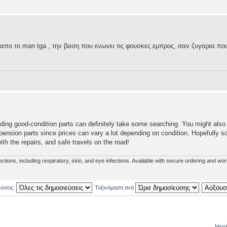
 απο το man tga , την βαση που ενωνει τις φουσκες εμπρος, σαν ζυγαρια που
ding good-condition parts can definitely take some searching. You might also
spension parts since prices can vary a lot depending on condition. Hopefully 
h the repairs, and safe travels on the road!
fections, including respiratory, skin, and eye infections. Available with secure ordering and wo
εύσεις:
Ταξινόμηση ανά
Μετά