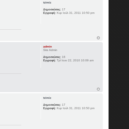
tzimiz
Δημοσιεύσεις:
17
Εγγραφή:
Κυρ Ιούλ 31, 2011 10:50 pm
admin
Site Admin
Δημοσιεύσεις:
16
Εγγραφή:
Τρί Ιουν 22, 2010 10:09 am
tzimiz
Δημοσιεύσεις:
17
Εγγραφή:
Κυρ Ιούλ 31, 2011 10:50 pm