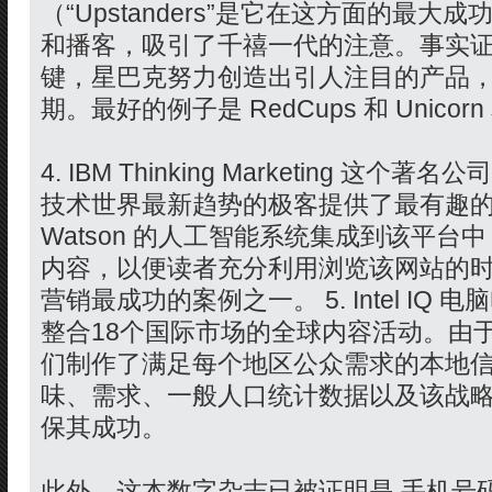
（“Upstanders”是它在这方面的最大
和播客，吸引了千禧一代的注意。事实
键，星巴克努力创造出引人注目的产品
期。最好的例子是 RedCups 和 Unicorn 和
4. IBM Thinking Marketing 这
技术世界最新趋势的极客提供了最有趣
Watson 的人工智能系统集成到该平
内容，以便读者充分利用浏览该网站的时间
营销最成功的案例之一。 5. Intel I
整合18个国际市场的全球内容活动。由于
们制作了满足每个地区公众需求的本地
味、需求、一般人口统计数据以及该战
保其成功。
此外，这本数字杂志已被证明是 手机号