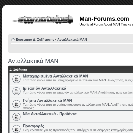
Man-Forums.com
Unofficial Forum About MAN Trucks 
Ευρετήριο Δ. Συζήτησης
‹
Ανταλλακτικά ΜΑΝ
Ανταλλακτικά ΜΑΝ
Δ. Συζήτηση
Μεταχειρισμένα Ανταλλακτικά ΜΑΝ
Τα πάντα γύρω από το μεταχειρισμένο ανταλλακτικό ΜΑΝ. Αναζήτηση, τιμές κ
Ιμιτασιόν Ανταλλακτικά
Τα πάντα γύρω από τα ιμιτασιόν ανταλλακτικό ΜΑΝ. Αναζήτηση, τιμές και λοι
Γνήσια Ανταλλακτικά ΜΑΝ
Τα πάντα γύρω από το γνήσιο καινούριο ανταλλακτικό ΜΑΝ. Αναζήτηση, τιμέ
απορίες.
Νέα Ανταλλακτικά - Προϊόντα
Προσφορές
Ενημερώθείτε για τις προσφορές που υπάρχουν σε διάφορες κατηγορίες αντ