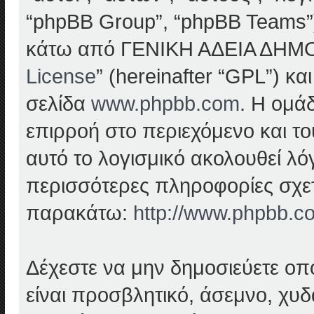
“phpBB Group”, “phpBB Teams”) π
κάτω από ΓΕΝΙΚΗ ΑΔΕΙΑ ΔΗΜ
License
” (hereinafter “GPL”) κ
σελίδα
www.phpbb.com
. Η ομά
επιρροή στο περιεχόμενο και το
αυτό το λογισμικό ακολουθεί λ
περισσότερες πληροφορίες σχετ
παρακάτω:
http://www.phpbb.c
Δέχεστε να μην δημοσιεύετε ο
είναι προσβλητικό, άσεμνο, χυδ