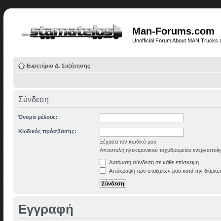
Man-Forums.com
Unofficial Forum About MAN Trucks 
Ευρετήριο Δ. Συζήτησης
Σύνδεση
Όνομα μέλους:
Κωδικός πρόσβασης:
Ξέχασα τον κωδικό μου
Αποστολή ηλεκτρονικού ταχυδρομείου ενεργοποίη
Αυτόματη σύνδεση σε κάθε επίσκεψη
Απόκρυψη των στοιχείων μου κατά την διάρκει
Εγγραφή