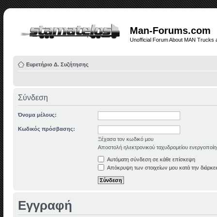
Man-Forums.com
Unofficial Forum About MAN Trucks 
Ευρετήριο Δ. Συζήτησης
Σύνδεση
Όνομα μέλους:
Κωδικός πρόσβασης:
Ξέχασα τον κωδικό μου
Αποστολή ηλεκτρονικού ταχυδρομείου ενεργοποίη
Αυτόματη σύνδεση σε κάθε επίσκεψη
Απόκρυψη των στοιχείων μου κατά την διάρκει
Εγγραφή