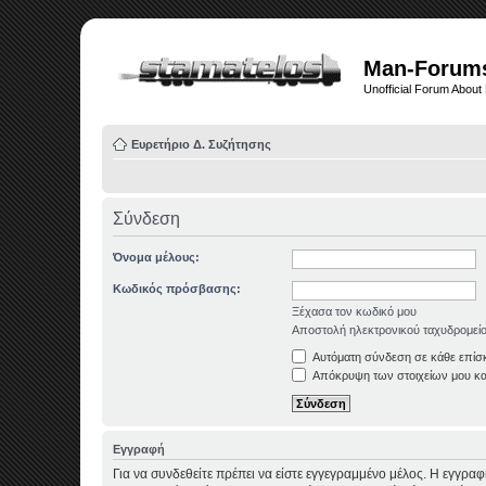
Man-Forum
Unofficial Forum Abou
Ευρετήριο Δ. Συζήτησης
Σύνδεση
Όνομα μέλους:
Κωδικός πρόσβασης:
Ξέχασα τον κωδικό μου
Αποστολή ηλεκτρονικού ταχυδρομεί
Αυτόματη σύνδεση σε κάθε επίσ
Απόκρυψη των στοιχείων μου κατ
Εγγραφή
Για να συνδεθείτε πρέπει να είστε εγγεγραμμένο μέλος. Η εγγρα