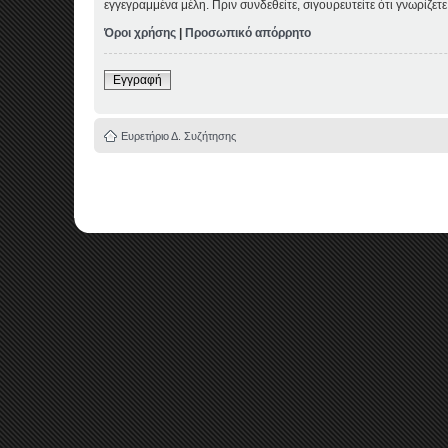
εγγεγραμμένα μέλη. Πριν συνδεθείτε, σιγουρευτείτε ότι γνωρίζε
Όροι χρήσης
|
Προσωπικό απόρρητο
Εγγραφή
Ευρετήριο Δ. Συζήτησης