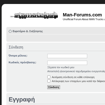
Man-Forums.com
Unofficial Forum About MAN Trucks 
Ευρετήριο Δ. Συζήτησης
Σύνδεση
Όνομα μέλους:
Κωδικός πρόσβασης:
Ξέχασα τον κωδικό μου
Αποστολή ηλεκτρονικού ταχυδρομείου ενεργοποίη
Αυτόματη σύνδεση σε κάθε επίσκεψη
Απόκρυψη των στοιχείων μου κατά την διάρκει
Εγγραφή