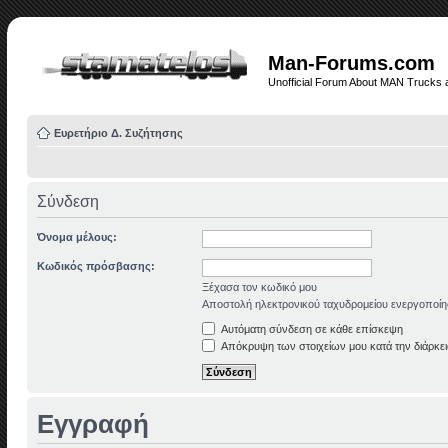
Man-Forums.com
Unofficial Forum About MAN Trucks 
Ευρετήριο Δ. Συζήτησης
Σύνδεση
Όνομα μέλους:
Κωδικός πρόσβασης:
Ξέχασα τον κωδικό μου
Αποστολή ηλεκτρονικού ταχυδρομείου ενεργοποίη
Αυτόματη σύνδεση σε κάθε επίσκεψη
Απόκρυψη των στοιχείων μου κατά την διάρκει
Εγγραφή