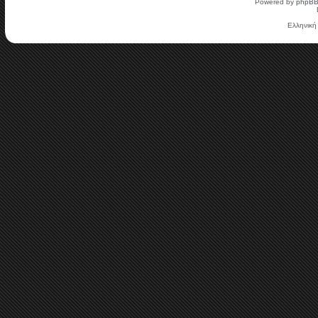
Powered by
phpB
Ελληνική