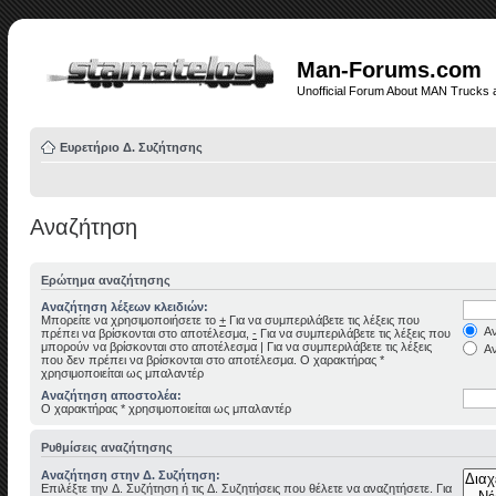
Man-Forums.com
Unofficial Forum About MAN Trucks 
Ευρετήριο Δ. Συζήτησης
Αναζήτηση
Ερώτημα αναζήτησης
Αναζήτηση λέξεων κλειδιών:
Μπορείτε να χρησιμοποιήσετε το
+
Για να συμπεριλάβετε τις λέξεις που
Αν
πρέπει να βρίσκονται στο αποτέλεσμα,
-
Για να συμπεριλάβετε τις λέξεις που
μπορούν να βρίσκονται στο αποτέλεσμα
|
Για να συμπεριλάβετε τις λέξεις
Αν
που δεν πρέπει να βρίσκονται στο αποτέλεσμα. Ο χαρακτήρας *
χρησιμοποιείται ως μπαλαντέρ
Αναζήτηση αποστολέα:
Ο χαρακτήρας * χρησιμοποιείται ως μπαλαντέρ
Ρυθμίσεις αναζήτησης
Αναζήτηση στην Δ. Συζήτηση:
Επιλέξτε την Δ. Συζήτηση ή τις Δ. Συζητήσεις που θέλετε να αναζητήσετε. Για