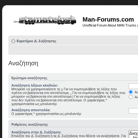
Man-Forums.com
Unofficial Forum About MAN Trucks 
Ευρετήριο Δ. Συζήτησης
Αναζήτηση
Ερώτημα αναζήτησης
Αναζήτηση λέξεων κλειδιών:
Μπορείτε να χρησιμοποιήσετε το
+
Για να συμπεριλάβετε τις λέξεις που
Αν
πρέπει να βρίσκονται στο αποτέλεσμα,
-
Για να συμπεριλάβετε τις λέξεις που
μπορούν να βρίσκονται στο αποτέλεσμα
|
Για να συμπεριλάβετε τις λέξεις
Αν
που δεν πρέπει να βρίσκονται στο αποτέλεσμα. Ο χαρακτήρας *
χρησιμοποιείται ως μπαλαντέρ
Αναζήτηση αποστολέα:
Ο χαρακτήρας * χρησιμοποιείται ως μπαλαντέρ
Ρυθμίσεις αναζήτησης
Αναζήτηση στην Δ. Συζήτηση:
Επιλέξτε την Δ. Συζήτηση ή τις Δ. Συζητήσεις που θέλετε να αναζητήσετε. Για