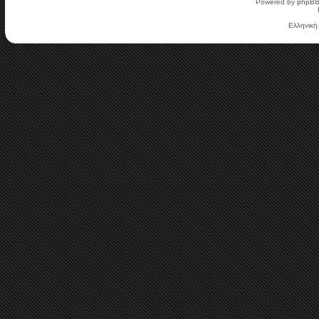
Powered by
phpB
Ελληνική