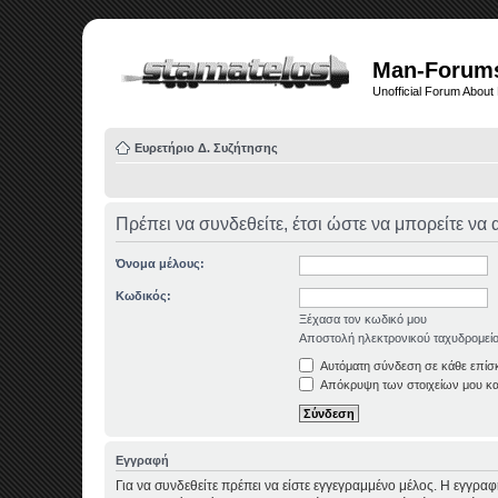
Man-Forum
Unofficial Forum Abou
Ευρετήριο Δ. Συζήτησης
Πρέπει να συνδεθείτε, έτσι ώστε να μπορείτε να 
Όνομα μέλους:
Κωδικός:
Ξέχασα τον κωδικό μου
Αποστολή ηλεκτρονικού ταχυδρομεί
Αυτόματη σύνδεση σε κάθε επίσ
Απόκρυψη των στοιχείων μου κατ
Εγγραφή
Για να συνδεθείτε πρέπει να είστε εγγεγραμμένο μέλος. Η εγγρα