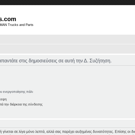
s.com
t MAN Trucks and Parts
απαντάτε στις δημοσιεύσεις σε αυτή την Δ. Συζήτηση.
ου ενεργοποίησης πάλι
κεψη
ά την διάρκεια της σύνδεσης
φή γίνεται σε λίγα μόνο λεπτά, αλλά σας παρέχει αυξημένες δυνατότητες. Επίσης οι 