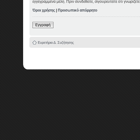
εγγεγραμμένα μέλη. Πριν συνδεθείτε, σιγουρευτείτε ότι γνωρίζε
Όροι χρήσης
|
Προσωπικό απόρρητο
Εγγραφή
Ευρετήριο Δ. Συζήτησης