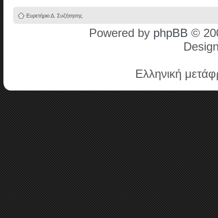
Ευρετήριο Δ. Συζήτησης
Powered by
phpBB
© 200
Desig
Ελληνική μετά