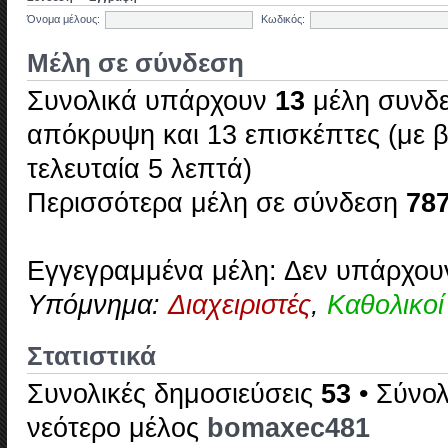
Όνομα μέλους:
Κωδικός:
Μέλη σε σύνδεση
Συνολικά υπάρχουν
13
μέλη συνδε
απόκρυψη και 13 επισκέπτες (με 
τελευταία 5 λεπτά)
Περισσότερα μέλη σε σύνδεση
78
Εγγεγραμμένα μέλη: Δεν υπάρχου
Υπόμνημα:
Διαχειριστές
,
Καθολικοί
Στατιστικά
Συνολικές δημοσιεύσεις
53
• Σύνο
νεότερο μέλος
bomaxec481