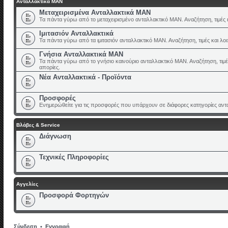
Ανταλλακτικά ΜΑΝ
Μεταχειρισμένα Ανταλλακτικά ΜΑΝ
Τα πάντα γύρω από το μεταχειρισμένο ανταλλακτικό ΜΑΝ. Αναζήτηση, τιμές κ
Ιμιτασιόν Ανταλλακτικά
Τα πάντα γύρω από τα ιμιτασιόν ανταλλακτικό ΜΑΝ. Αναζήτηση, τιμές και λοι
Γνήσια Ανταλλακτικά ΜΑΝ
Τα πάντα γύρω από το γνήσιο καινούριο ανταλλακτικό ΜΑΝ. Αναζήτηση, τιμέ
απορίες.
Νέα Ανταλλακτικά - Προϊόντα
Προσφορές
Ενημερώθείτε για τις προσφορές που υπάρχουν σε διάφορες κατηγορίες αντ
Βλάβες & Service
Διάγνωση
Τεχνικές Πληροφορίες
Αγγελίες
Προσφορά Φορτηγών
Σύνδεση
•
Εγγραφή