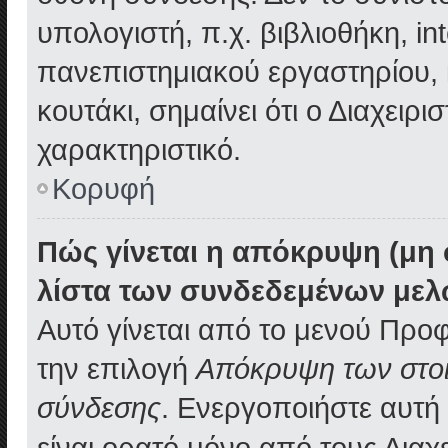
υπολογιστή, π.χ. βιβλιοθήκη, in
πανεπιστημιακού εργαστηρίου, κ
κουτάκι, σημαίνει ότι ο Διαχειρ
χαρακτηριστικό.
Κορυφή
Πώς γίνεται η απόκρυψη (μη
λίστα των συνδεδεμένων μελ
Αυτό γίνεται από το μενού Προφ
την επιλογή
Απόκρυψη των στοιχ
σύνδεσης
. Ενεργοποιήστε αυτή
είναι ορατό μόνο από τους Διαχε