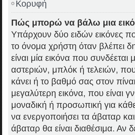
Κορυφή
Πώς μπορώ να βάλω μια εικό
Υπάρχουν δύο ειδών εικόνες π
το όνομα χρήστη όταν βλέπει δη
είναι μία εικόνα που συνδέεται
αστεριών, μπλόκ ή τελειών, που
κάνει ή το βαθμό σας στον πίν
μεγαλύτερη εικόνα, που είναι γ
μοναδική ή προσωπική για κάθε 
να ενεργοποιήσει τα άβαταρ και
άβαταρ θα είναι διαθέσιμα. Αν 