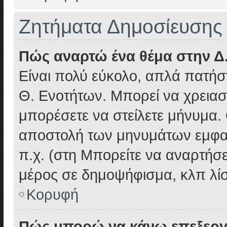
Ζητήματα Δημοσίευσης
Πώς αναρτώ ένα θέμα στην Δ
Είναι πολύ εύκολο, απλά πατήστ
Θ. Ενοτήτων. Μπορεί να χρειαστ
μπορέσετε να στείλετε μήνυμα. Ο
αποστολή των μηνυμάτων εμφαν
π.χ. (στη Μπορείτε να αναρτήσε
μέρος σε δημοψήφισμα, κλπ λί
Κορυφή
Πώς μπορώ να κάνω επεξεργ