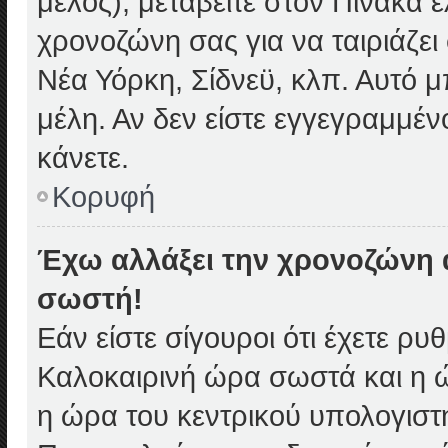
μέλος), μεταβείτε στον Πίνακα 
χρονοζώνη σας για να ταιριάζει 
Νέα Υόρκη, Σίδνεϋ, κλπ. Αυτό 
μέλη. Αν δεν είστε εγγεγραμμένο
κάνετε.
Κορυφή
Έχω αλλάξει την χρονοζώνη α
σωστή!
Εάν είστε σίγουροι ότι έχετε ρυ
Καλοκαιρινή ώρα σωστά και η ώ
η ώρα του κεντρικού υπολογιστ