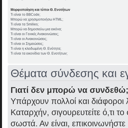
Μορφοποίηση και τύποι Θ. Ενοτήτων
Τι είναι το BBCode;
Μπορώ να χρησιμοποιήσω HTML;
Τι είναι τα Smilies;
Μπορώ να δημοσιεύω μια εικόνα;
Τι είναι οι Γενικές Ανακοινώσεις;
Τι είναι οι Ανακοινώσεις;
Τι είναι οι Σημειώσεις;
Τι είναι η κλειδωμένη Θ. Ενότητα;
Τι είναι τα εικονίδια των Θ. Ενοτήτων;
Θέματα σύνδεσης και 
Γιατί δεν μπορώ να συνδεθώ
Υπάρχουν πολλοί και διάφοροι 
Καταρχήν, σιγουρευτείτε ό,τι το
σωστά. Αν είναι, επικοινωνήστε 