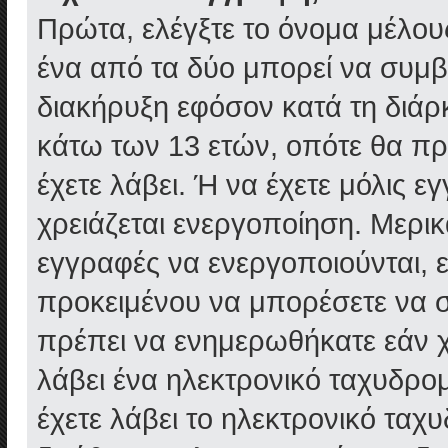
Πρώτα, ελέγξτε το όνομα μέλους
ένα από τα δύο μπορεί να συμβ
διακήρυξη εφόσον κατά τη διάρκ
κάτω των 13 ετών, οπότε θα πρ
έχετε λάβει. Ή να έχετε μόλις ε
χρειάζεται ενεργοποίηση. Μερικ
εγγραφές να ενεργοποιούνται, εί
προκειμένου να μπορέσετε να σ
πρέπει να ενημερωθήκατε εάν χρ
λάβει ένα ηλεκτρονικό ταχυδρομε
έχετε λάβει το ηλεκτρονικό ταχ