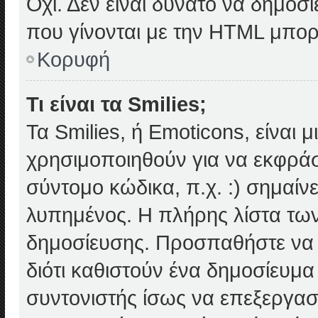
Όχι. Δεν είναι δυνατό να δημο
που γίνονται με την HTML μπορ
Κορυφή
Τι είναι τα Smilies;
Τα Smilies, ή Emoticons, είναι 
χρησιμοποιηθούν για να εκφρά
σύντομο κώδικα, π.χ. :) σημαίνε
λυπημένος. Η πλήρης λίστα των
δημοσίευσης. Προσπαθήστε να μ
διότι καθιστούν ένα δημοσίευμ
συντονιστής ίσως να επεξεργαστ